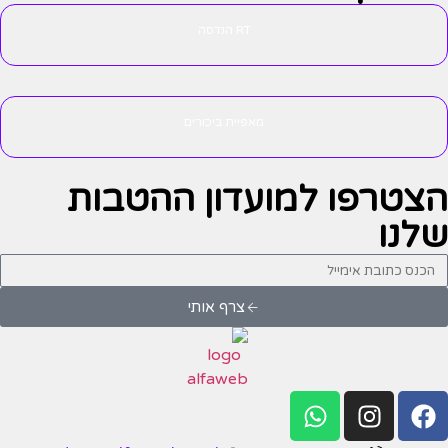
RT הנדסה
מאפיית ביכורים
הצטרפו למועדון ההטבות
שלנו
צרף אותי