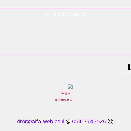
מאפיית ביכורים
dror@alfa-web.co.il
054-7742526