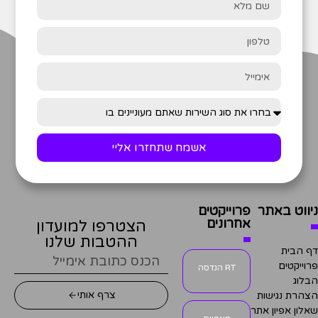
אשמח שתחזרו אליי
ניווט באתר
פרוייקטים
אחרונים
הצטרפו למועדון
ההטבות שלנו
דף הבית
פרוייקטים
RT הנדסה
הבלוג
צרף אותי
הצהרת נגישות
שאלון אפיון אתר