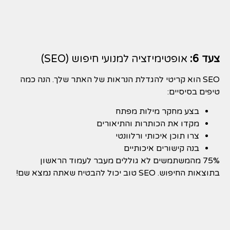
צעד 6:
אופטימיזציה למנועי חיפוש (SEO)
SEO הוא קריטי להגדלת הנראות של האתר שלך. הנה כמה
טיפים בסיסיים:
בצע מחקר מילות מפתח
מקדו את הכותרות והתיאורים
צרו תוכן איכותי ורלוונטי
בנה קישורים איכותיים
75% מהמשתמשים לא גוללים מעבר לעמוד הראשון
בתוצאות החיפוש. SEO טוב יכול להבטיח שאתה נמצא שם!