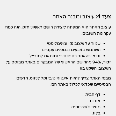
צעד 4:
עיצוב ומבנה האתר
עיצוב האתר הוא המפתח ליצירת רושם ראשוני חזק. הנה כמה
עקרונות חשובים:
שמור על עיצוב נקי ומינימליסטי
השתמש בצבעים ובגופנים עקביים
וודא שהאתר רספונסיבי ומותאם למובייל
זכור,
94% מהרושם הראשוני של המבקרים באתר מבוסס על
העיצוב. השקע בו!
מבנה האתר צריך להיות אינטואיטיבי וקל לניווט. הדפים
הבסיסיים שכדאי לכלול באתר הם:
דף הבית
אודות
מוצרים/שירותים
בלוג