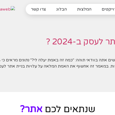
ייקטים
המלצות
הבלוג
צרו קשר
סק ב-2024 ?
שנתאים לכם
אתר?