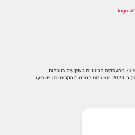
אם אתה בעל עסק המתכנן להקים אתר אינטרנט מרשים אתה בוודאי תוהה: "כמה זה באמת יעלה לי?" נתונים מראים כי 71% מהעסקים הבינוניים משקיעים בנוכחות
דיגיטלית חזקה, אך רבים מופתעים מהעלויות הנסתרות. במאמר זה אחשוף את האמת המלאה על עלויות בניית אתר לעסק ב-2024. אציג את הגורמים הקריטיים שישפיעו