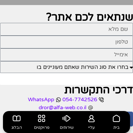
שנתאים לכם
אתר?
אשמח שתחזרו אליי
דרכי התקשרות
WhatsApp
054-7742526
dror@alfa-web.co.il
בית
עליי
שירותים
פרויקטים
הבלוג